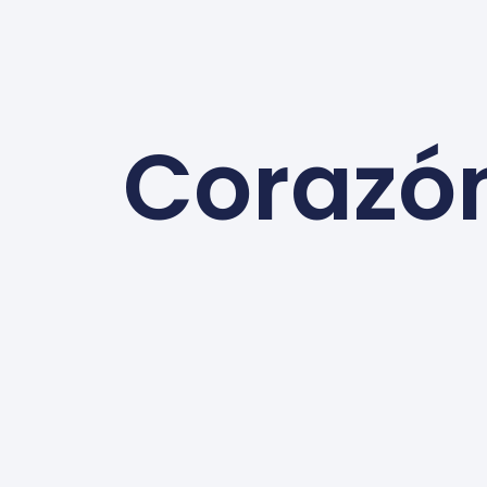
Corazó