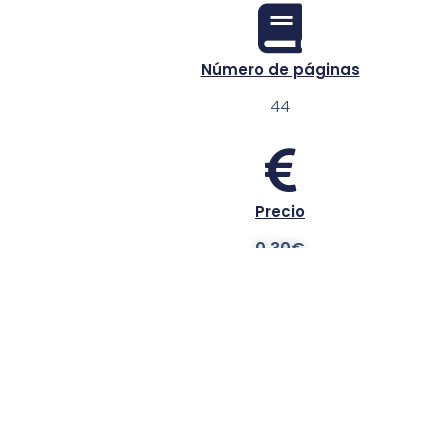
Número de páginas
44
Precio
0.30€
Referencia
138