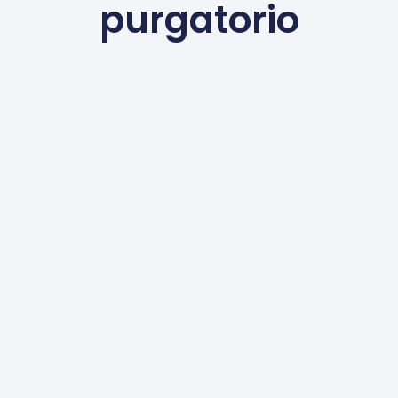
purgatorio