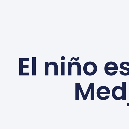
El niño 
Med