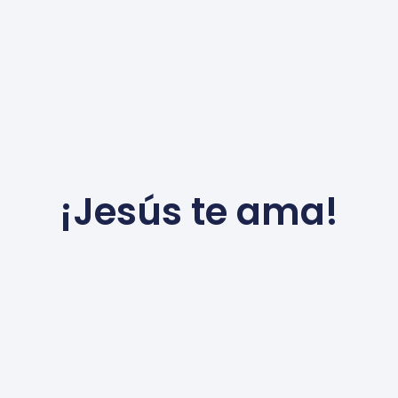
¡Jesús te ama!