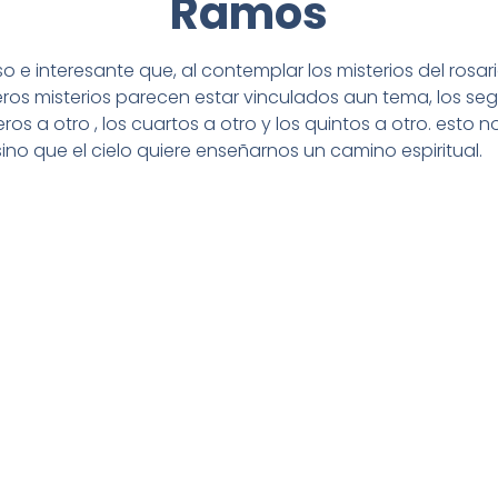
Ramos
o e interesante que, al contemplar los misterios del rosa
eros misterios parecen estar vinculados aun tema, los s
ceros a otro , los cuartos a otro y los quintos a otro. esto n
ino que el cielo quiere enseñarnos un camino espiritual.