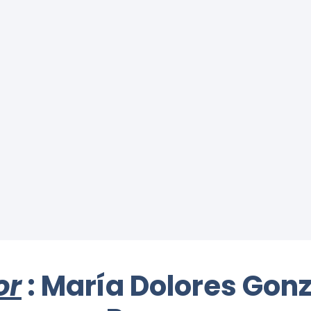
or
: María Dolores Gonz