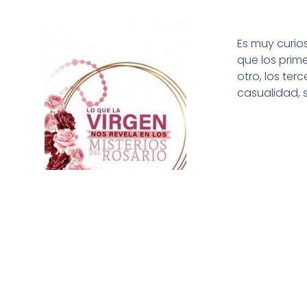
Es muy curios
que los prim
otro, los ter
casualidad, s