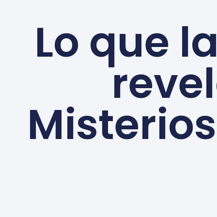
Lo que l
revel
Misterios