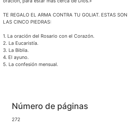
oración, para estar más cerca de Dios.»
TE REGALO EL ARMA CONTRA TU GOLIAT. ESTAS SON
LAS CINCO PIEDRAS:
1. La oración del Rosario con el Corazón.
2. La Eucaristía.
3. La Biblia.
4. El ayuno.
5. La confesión mensual.
Número de páginas
272