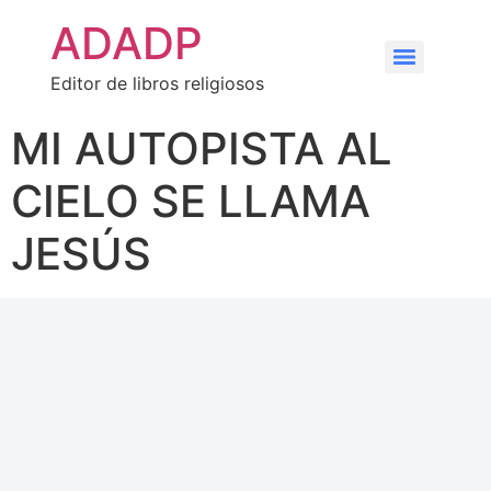
ADADP
Editor de libros religiosos
MI AUTOPISTA AL
CIELO SE LLAMA
JESÚS