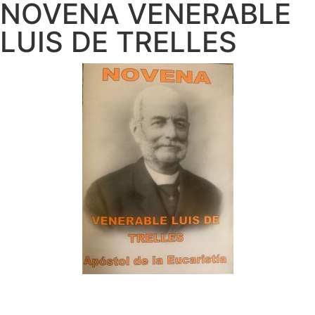
NOVENA VENERABLE
LUIS DE TRELLES