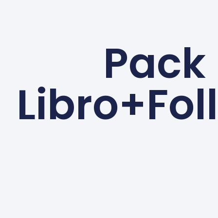
Pack 
Libro+Fol