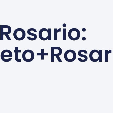
Rosario:
leto+Rosar