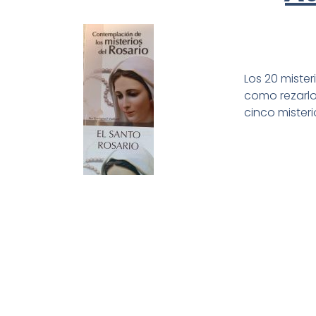
Los 20 mister
como rezarlo
cinco misteri