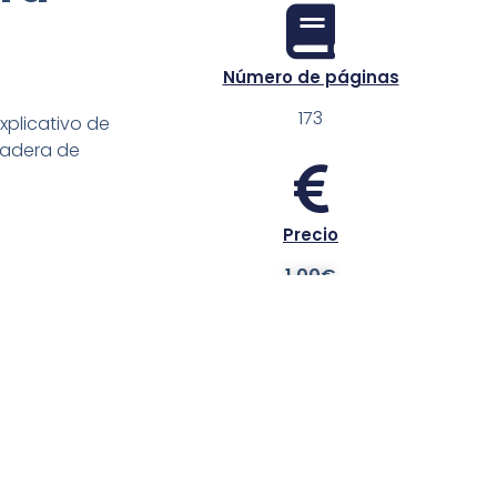
Número de páginas
173
xplicativo de
 madera de
Precio
1.00€
Referencia
27