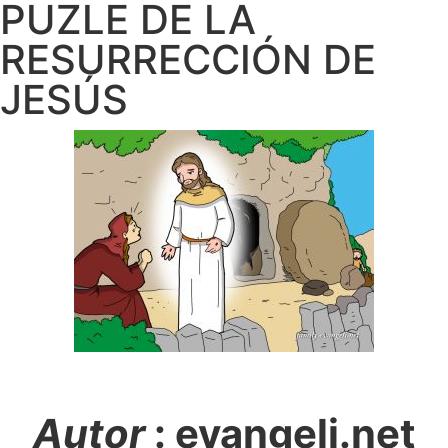
PUZLE DE LA
RESURRECCIÓN DE
JESÚS
Autor
: evangeli.net