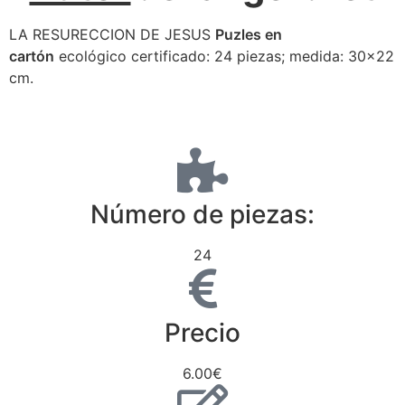
LA RESURECCION DE JESUS
Puzles en
cartón
ecológico certificado: 24 piezas; medida: 30×22
cm.
Número de piezas:
24
Precio
6.00€