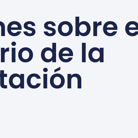
nes sobre e
rio de la
itación