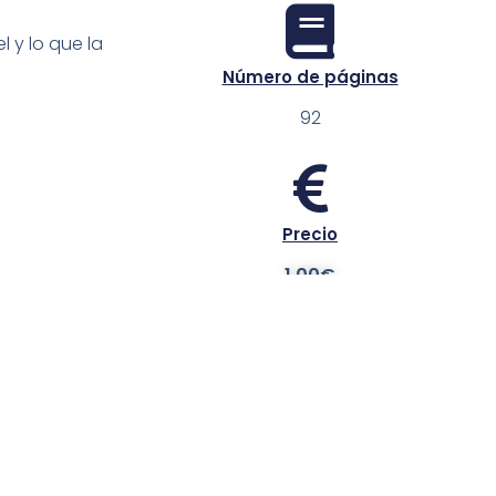
l y lo que la
Número de páginas
92
Precio
1.00€
Referencia
83