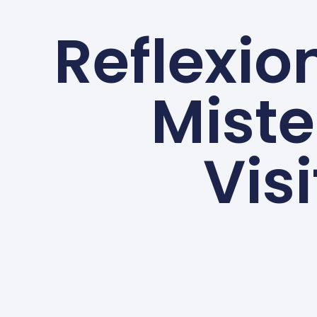
Reflexio
Miste
Vis