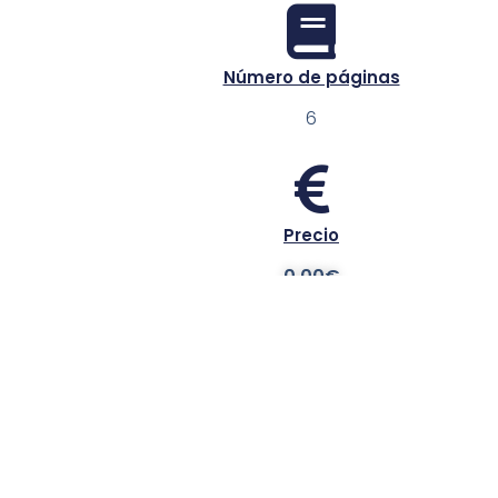
Número de páginas
6
Precio
0.00€
Referencia
192