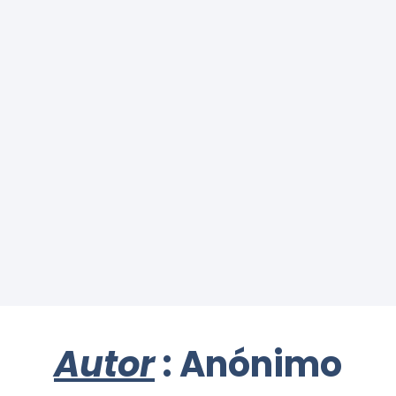
Autor
: Anónimo