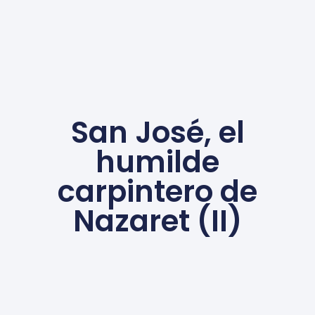
San José, el
humilde
carpintero de
Nazaret (II)