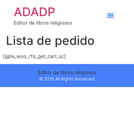
ADADP
Editor de libros religiosos
Lista de pedido
[gpls_woo_rfq_get_cart_sc]
Editor de libros religiosos
© 2025 All Rights Reserved