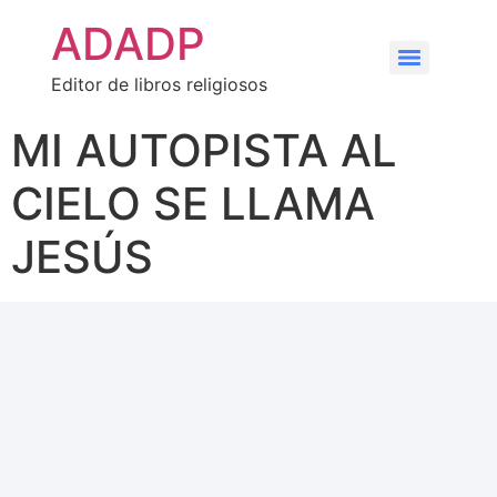
ADADP
Editor de libros religiosos
MI AUTOPISTA AL
CIELO SE LLAMA
JESÚS