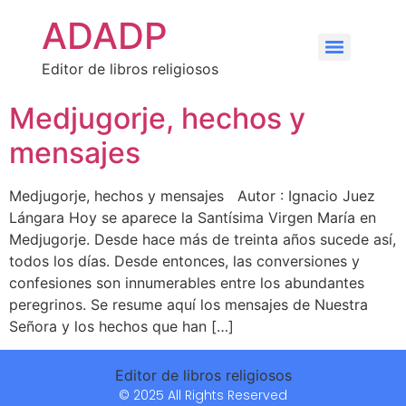
ADADP
Editor de libros religiosos
Medjugorje, hechos y
mensajes
Medjugorje, hechos y mensajes Autor : Ignacio Juez
Lángara Hoy se aparece la Santísima Virgen María en
Medjugorje. Desde hace más de treinta años sucede así,
todos los días. Desde entonces, las conversiones y
confesiones son innumerables entre los abundantes
peregrinos. Se resume aquí los mensajes de Nuestra
Señora y los hechos que han […]
Editor de libros religiosos
© 2025 All Rights Reserved